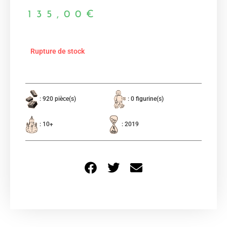
135,00
€
Rupture de stock
: 920 pièce(s)
: 0 figurine(s)
: 10+
: 2019