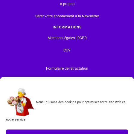
A propos
Gérer votre abonnement à la Newsletter
INFORMATIONS
Mentions légales | RGPD
CGV
Formulaire de rétractation
Tous les produits vendus sur ce site sont fabriqués par LEGO exclusivement. LEGO® est une
marque déposée par The LEGO Group. Les propriétaires des marques respectives citées sur le site
en restent les propriétaires. Tous droits réservés.
INSCRIPTION À LA NEWSLETTER
Nous utilisons des cookies pour optimiser notre site web et
notre service.