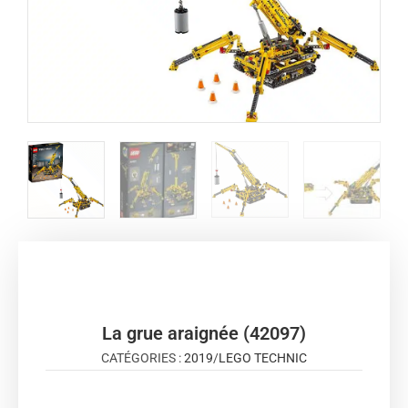
La grue araignée (42097)
CATÉGORIES :
2019
/
LEGO TECHNIC