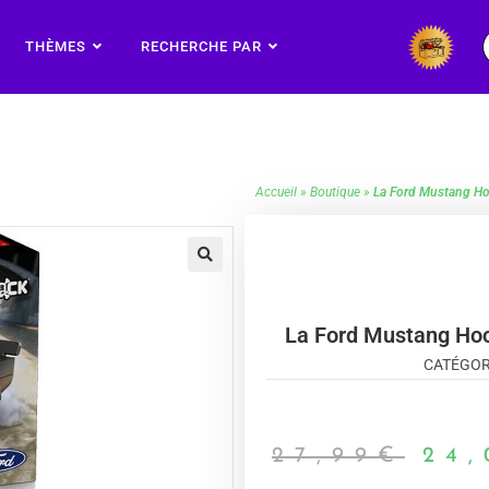
THÈMES
RECHERCHE PAR
Accueil
»
Boutique
»
La Ford Mustang Ho
🔍
La Ford Mustang Hoo
CATÉGOR
27,99
€
24,