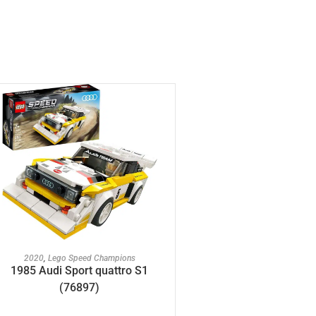
AJOUTER AU PANIER
2020
,
Lego Speed Champions
1985 Audi Sport quattro S1
(76897)