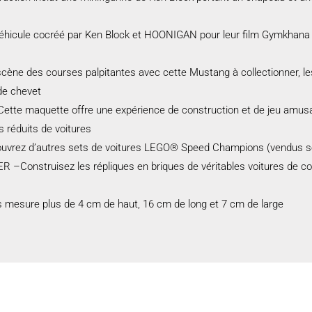
hicule cocréé par Ken Block et HOONIGAN pour leur film Gymkhana S
e des courses palpitantes avec cette Mustang à collectionner, les 
de chevet
aquette offre une expérience de construction et de jeu amusante
s réduits de voitures
z d’autres sets de voitures LEGO® Speed Champions (vendus sépa
truisez les répliques en briques de véritables voitures de course
mesure plus de 4 cm de haut, 16 cm de long et 7 cm de large