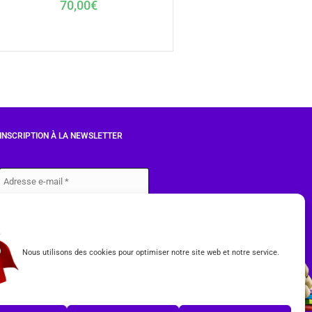
70,00
€
INSCRIPTION À LA NEWSLETTER
J'accepte les conditions du
RGPD.
Nous utilisons des cookies pour optimiser notre site web et notre service.