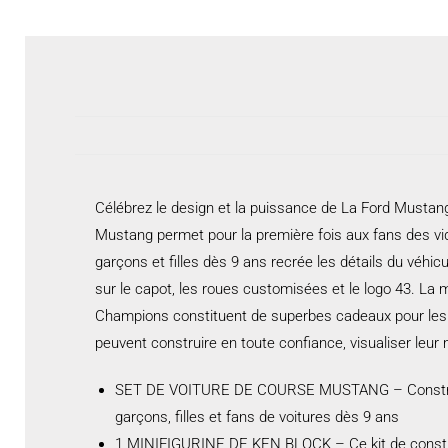
Célébrez le design et la puissance de La Ford Must
Mustang permet pour la première fois aux fans des vi
garçons et filles dès 9 ans recrée les détails du vé
sur le capot, les roues customisées et le logo 43. La
Champions constituent de superbes cadeaux pour les en
peuvent construire en toute confiance, visualiser leur
SET DE VOITURE DE COURSE MUSTANG – Construise
garçons, filles et fans de voitures dès 9 ans
1 MINIFIGURINE DE KEN BLOCK – Ce kit de construct