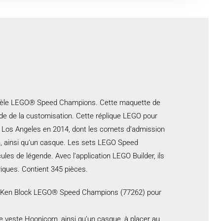
modèle LEGO® Speed Champions. Cette maquette de
de de la customisation. Cette réplique LEGO pour
 Los Angeles en 2014, dont les cornets d’admission
rn, ainsi qu’un casque. Les sets LEGO Speed
es de légende. Avec l’application LEGO Builder, ils
riques. Contient 345 pièces.
 Ken Block LEGO® Speed Champions (77262) pour
 veste Hoonicorn, ainsi qu’un casque, à placer au