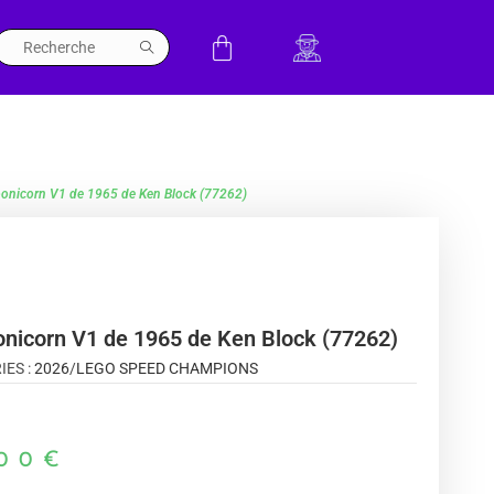
onicorn V1 de 1965 de Ken Block (77262)
nicorn V1 de 1965 de Ken Block (77262)
IES :
2026
/
LEGO SPEED CHAMPIONS
00
€