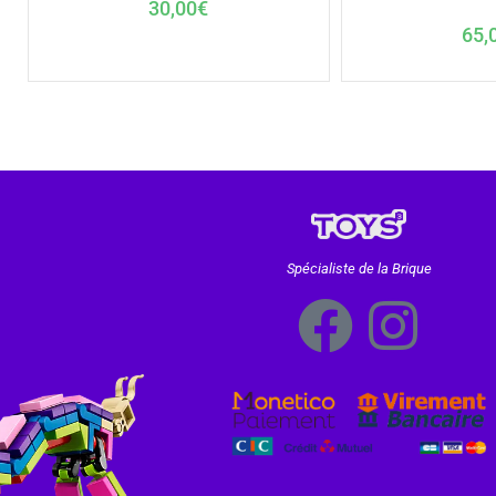
30,00
€
65,
Spécialiste de la Brique