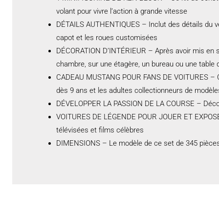
volant pour vivre l’action à grande vitesse
DÉTAILS AUTHENTIQUES – Inclut des détails du vé
capot et les roues customisées
DÉCORATION D’INTÉRIEUR – Après avoir mis en scèn
chambre, sur une étagère, un bureau ou une table 
CADEAU MUSTANG POUR FANS DE VOITURES – Cette m
dès 9 ans et les adultes collectionneurs de modèle
DÉVELOPPER LA PASSION DE LA COURSE – Découvre
VOITURES DE LÉGENDE POUR JOUER ET EXPOSER –Cons
télévisées et films célèbres
DIMENSIONS – Le modèle de ce set de 345 pièces 