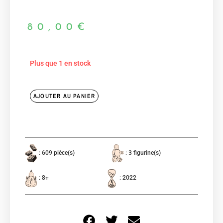
80,00
€
Plus que 1 en stock
AJOUTER AU PANIER
: 609 pièce(s)
: 3 figurine(s)
: 8+
: 2022