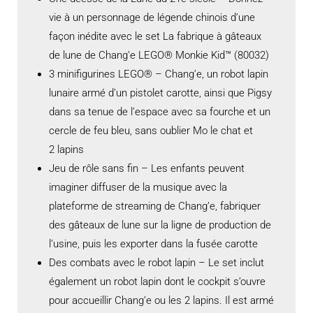
vie à un personnage de légende chinois d’une
façon inédite avec le set La fabrique à gâteaux
de lune de Chang’e LEGO® Monkie Kid™ (80032)
3 minifigurines LEGO® – Chang’e, un robot lapin
lunaire armé d’un pistolet carotte, ainsi que Pigsy
dans sa tenue de l’espace avec sa fourche et un
cercle de feu bleu, sans oublier Mo le chat et
2 lapins
Jeu de rôle sans fin – Les enfants peuvent
imaginer diffuser de la musique avec la
plateforme de streaming de Chang’e, fabriquer
des gâteaux de lune sur la ligne de production de
l’usine, puis les exporter dans la fusée carotte
Des combats avec le robot lapin – Le set inclut
également un robot lapin dont le cockpit s’ouvre
pour accueillir Chang’e ou les 2 lapins. Il est armé