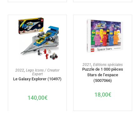
AJOUTER AU PANIER
2021
,
Editions spéciales
Puzzle de 1 000 pièces
AJOUTER AU PANIER
2022
,
Lego Icons / Creator
Expert
Stars de l’espace
Le Galaxy Explorer (10497)
(5007066)
18,00
€
140,00
€