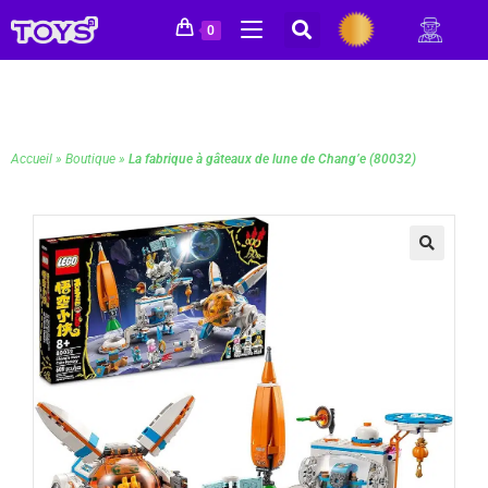
0
Accueil
»
Boutique
»
La fabrique à gâteaux de lune de Chang’e (80032)
🔍