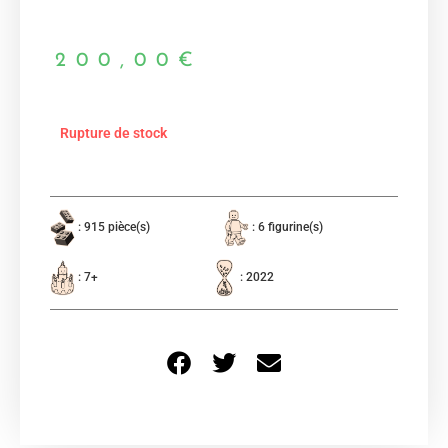
200,00
€
Rupture de stock
: 915 pièce(s)
: 6 figurine(s)
: 7+
: 2022