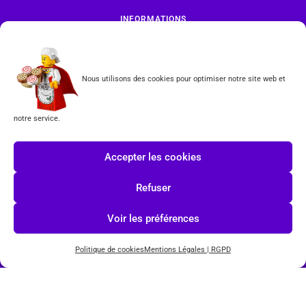
INFORMATIONS
Mentions légales | RGPD
CGV
Nous utilisons des cookies pour optimiser notre site web et
Formulaire de rétractation
notre service.
Tous les produits vendus sur ce site sont fabriqués par LEGO exclusivement. LEGO® est une
marque déposée par The LEGO Group. Les propriétaires des marques respectives citées sur le site
Accepter les cookies
en restent les propriétaires. Tous droits réservés.
Refuser
INSCRIPTION À LA NEWSLETTER
Voir les préférences
Politique de cookies
Mentions Légales | RGPD
J'accepte les conditions du
RGPD.