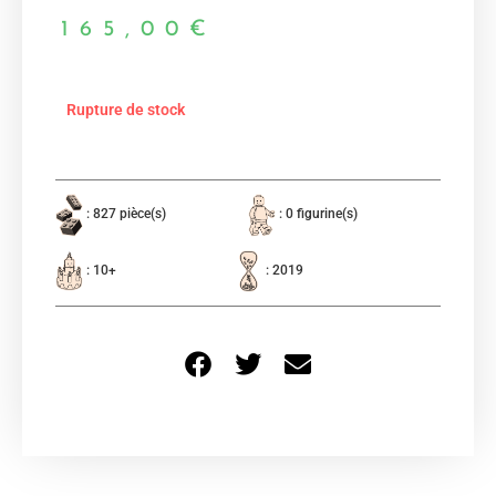
165,00
€
Rupture de stock
: 827 pièce(s)
: 0 figurine(s)
: 10+
: 2019