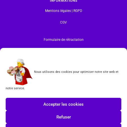
INFORMATIONS
Mentions légales | RGPD
CGV
Formulaire de rétractation
Tous les produits vendus sur ce site sont fabriqués par LEGO exclusivement. LEGO® est une
marque déposée par The LEGO Group. Les propriétaires des marques respectives citées sur le site
en restent les propriétaires. Tous droits réservés.
INSCRIPTION À LA NEWSLETTER
Nous utilisons des cookies pour optimiser notre site web et
notre service.
J'accepte les conditions du
RGPD.
Accepter les cookies
Refuser