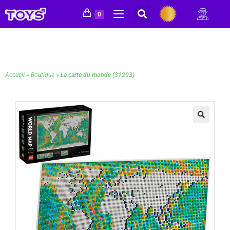
0
Accueil
»
Boutique
»
La carte du monde (31203)
🔍