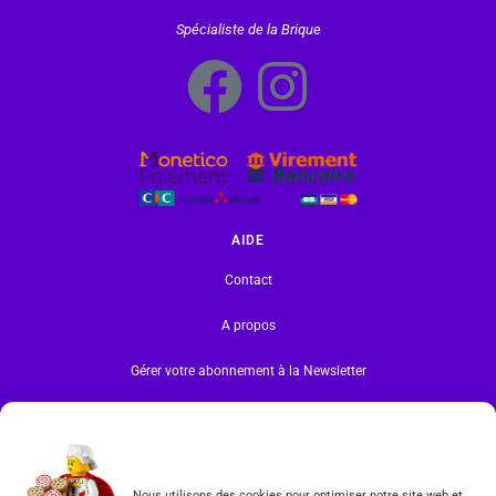
Spécialiste de la Brique
AIDE
Contact
A propos
Gérer votre abonnement à la Newsletter
INFORMATIONS
Mentions légales | RGPD
Nous utilisons des cookies pour optimiser notre site web et