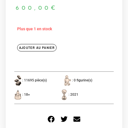
600,00
€
Plus que 1 en stock
AJOUTER AU PANIER
: 11695 pièce(s)
: 0 figurine(s)
: 18+
: 2021