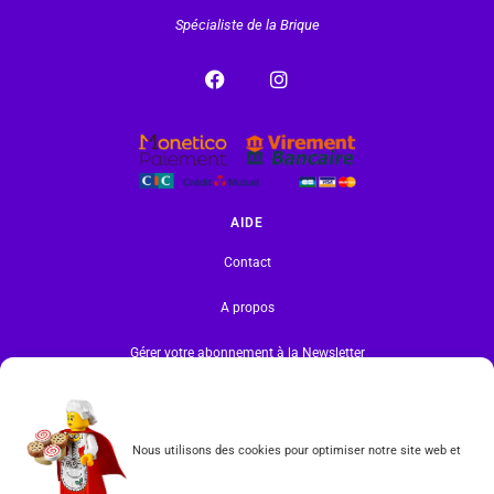
Spécialiste de la Brique
AIDE
Contact
A propos
Gérer votre abonnement à la Newsletter
INFORMATIONS
Mentions légales | RGPD
Nous utilisons des cookies pour optimiser notre site web et
CGV