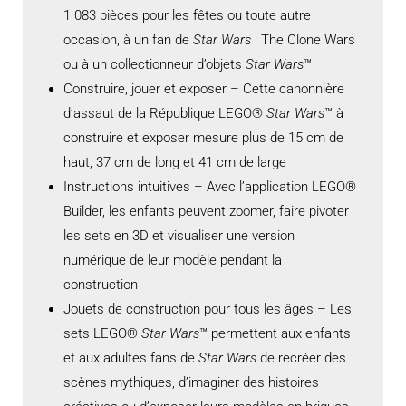
1 083 pièces pour les fêtes ou toute autre
occasion, à un fan de
Star Wars
: The Clone Wars
ou à un collectionneur d’objets
Star Wars
™
Construire, jouer et exposer – Cette canonnière
d’assaut de la République LEGO®
Star Wars
™ à
construire et exposer mesure plus de 15 cm de
haut, 37 cm de long et 41 cm de large
Instructions intuitives – Avec l’application LEGO®
Builder, les enfants peuvent zoomer, faire pivoter
les sets en 3D et visualiser une version
numérique de leur modèle pendant la
construction
Jouets de construction pour tous les âges – Les
sets LEGO®
Star Wars
™ permettent aux enfants
et aux adultes fans de
Star Wars
de recréer des
scènes mythiques, d’imaginer des histoires