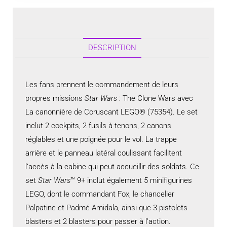
DESCRIPTION
Les fans prennent le commandement de leurs
propres missions
Star Wars
: The Clone Wars avec
La canonnière de Coruscant LEGO® (75354). Le set
inclut 2 cockpits, 2 fusils à tenons, 2 canons
réglables et une poignée pour le vol. La trappe
arrière et le panneau latéral coulissant facilitent
l’accès à la cabine qui peut accueillir des soldats. Ce
set
Star Wars
™ 9+ inclut également 5 minifigurines
LEGO, dont le commandant Fox, le chancelier
Palpatine et Padmé Amidala, ainsi que 3 pistolets
blasters et 2 blasters pour passer à l’action.