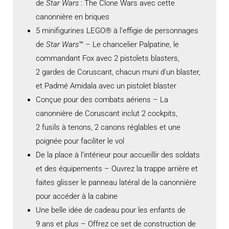
de
Star Wars
: The Clone Wars avec cette
canonnière en briques
5 minifigurines LEGO® à l’effigie de personnages
de
Star Wars
™ – Le chancelier Palpatine, le
commandant Fox avec 2 pistolets blasters,
2 gardes de Coruscant, chacun muni d’un blaster,
et Padmé Amidala avec un pistolet blaster
Conçue pour des combats aériens – La
canonnière de Coruscant inclut 2 cockpits,
2 fusils à tenons, 2 canons réglables et une
poignée pour faciliter le vol
De la place à l’intérieur pour accueillir des soldats
et des équipements – Ouvrez la trappe arrière et
faites glisser le panneau latéral de la canonnière
pour accéder à la cabine
Une belle idée de cadeau pour les enfants de
9 ans et plus – Offrez ce set de construction de