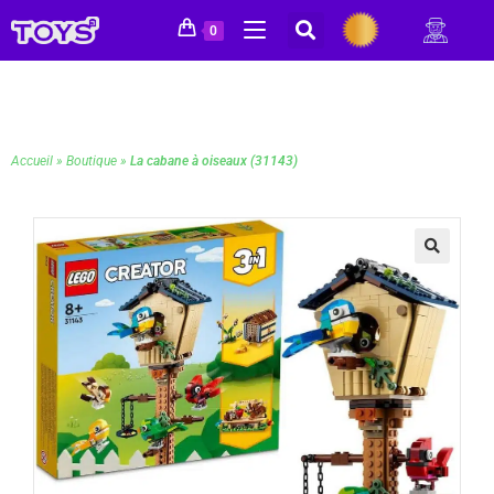
0
Accueil
»
Boutique
»
La cabane à oiseaux (31143)
🔍