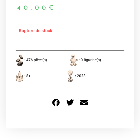
40,00
€
Rupture de stock
: 476 pièce(s)
: 0 figurine(s)
: 8+
: 2023