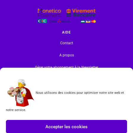
AIDE
Contact
A propos
Gérer votre abonnement à la Newsletter
INFORMATIONS
Mentions légales | RGPD
Nous utilisons des cookies pour optimiser notre site web et
CGV
notre service.
Formulaire de rétractation
Accepter les cookies
Tous les produits vendus sur ce site sont fabriqués par LEGO exclusivement. LEGO® est une