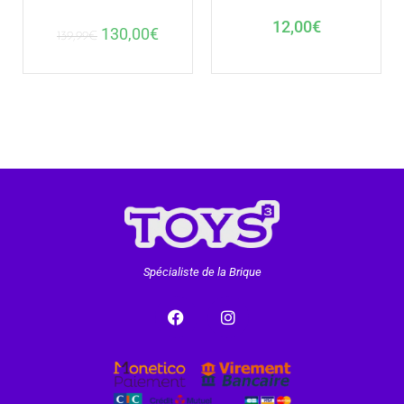
12,00
€
130,00
€
139,99
€
Spécialiste de la Brique