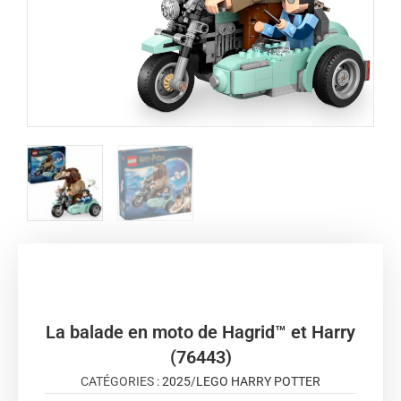
La balade en moto de Hagrid™ et Harry
(76443)
CATÉGORIES :
2025
/
LEGO HARRY POTTER