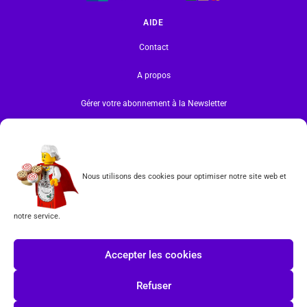
AIDE
Contact
A propos
Gérer votre abonnement à la Newsletter
INFORMATIONS
Mentions légales | RGPD
Nous utilisons des cookies pour optimiser notre site web et
CGV
notre service.
Formulaire de rétractation
Tous les produits vendus sur ce site sont fabriqués par LEGO exclusivement. LEGO® est une
Accepter les cookies
marque déposée par The LEGO Group. Les propriétaires des marques respectives citées sur le site
en restent les propriétaires. Tous droits réservés.
Refuser
INSCRIPTION À LA NEWSLETTER