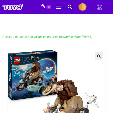
0
Accueil
»
Boutique
»
La balade en moto de Hagrid™ et Harry (76443)
🔍