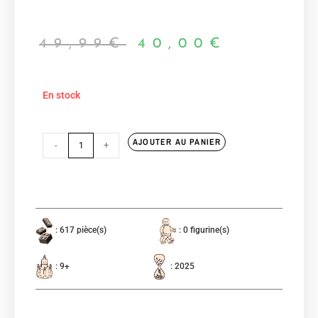
49,99
€
40,00
€
En stock
AJOUTER AU PANIER
-
+
: 617 pièce(s)
: 0 figurine(s)
: 9+
: 2025