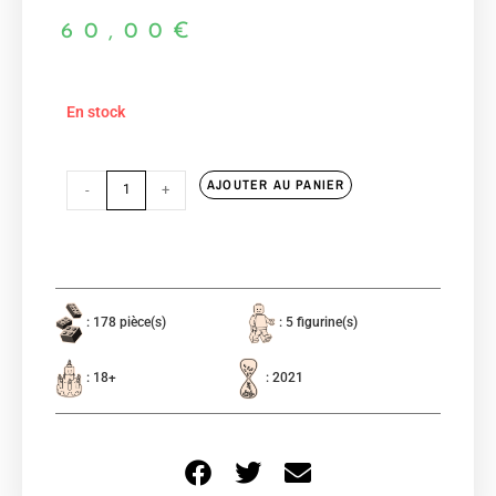
60,00
€
En stock
AJOUTER AU PANIER
-
+
: 178 pièce(s)
: 5 figurine(s)
: 18+
: 2021