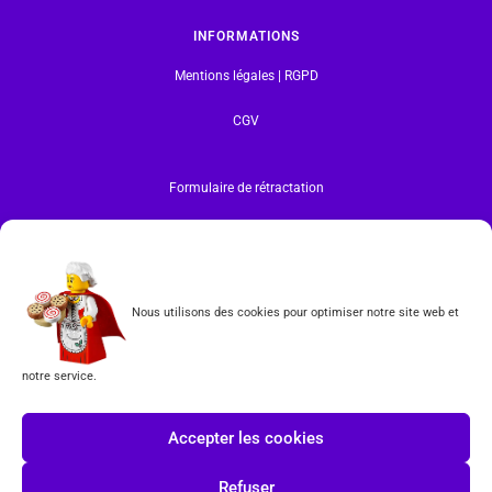
INFORMATIONS
Mentions légales | RGPD
CGV
Formulaire de rétractation
Tous les produits vendus sur ce site sont fabriqués par LEGO exclusivement. LEGO® est une
marque déposée par The LEGO Group. Les propriétaires des marques respectives citées sur le site
en restent les propriétaires. Tous droits réservés.
INSCRIPTION À LA NEWSLETTER
Nous utilisons des cookies pour optimiser notre site web et
notre service.
J'accepte les conditions du
RGPD.
Accepter les cookies
Refuser