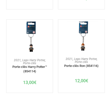
AJOUTER AU PANIER
2021
,
Lego Harry Potter
,
AJOUTER AU PANIER
2021
,
Lego Harry Potter
,
Porte-clés
Porte-clés
Porte-clés Ron (854116)
Porte-clés Harry Potter™
(854114)
12,00
€
13,00
€