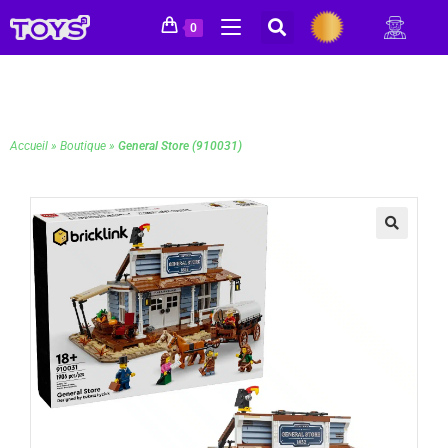
0
Accueil
»
Boutique
»
General Store (910031)
🔍