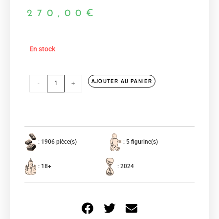
270,00
€
En stock
AJOUTER AU PANIER
-
+
: 1906 pièce(s)
: 5 figurine(s)
: 18+
: 2024