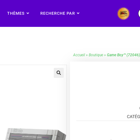
THÈMES
RECHERCHE PAR
Accueil
»
Boutique
»
Game Boy™ (72046)
🔍
CATÉG