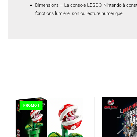
Dimensions – La console LEGO® Nintendo à constru
fonctions lumière, son ou lecture numérique
PROMO !