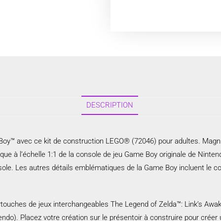
DESCRIPTION
 Boy™ avec ce kit de construction LEGO® (72046) pour adultes. Magni
que à l’échelle 1:1 de la console de jeu Game Boy originale de Nintend
le. Les autres détails emblématiques de la Game Boy incluent le cont
touches de jeux interchangeables The Legend of Zelda™: Link’s Awak
endo). Placez votre création sur le présentoir à construire pour créer 