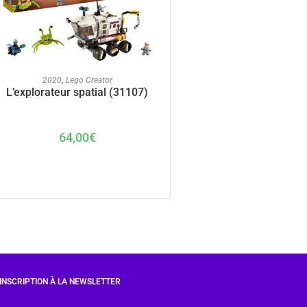
AJOUTER AU PANIER
2020
,
Lego Creator
L’explorateur spatial (31107)
64,00
€
INSCRIPTION À LA NEWSLETTER