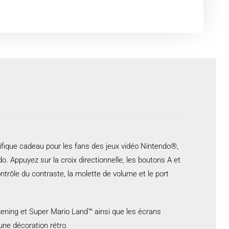
fique cadeau pour les fans des jeux vidéo Nintendo®,
o. Appuyez sur la croix directionnelle, les boutons A et
rôle du contraste, la molette de volume et le port
ening et Super Mario Land™ ainsi que les écrans
une décoration rétro.