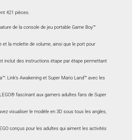
ent 421 pièces.
nature de la console de jeu portable Game Boy™
 et la molette de volume, ainsi que le port pour
 inclut des instructions étape par étape permettant
a™: Link’s Awakening et Super Mario Land™ avec les
on LEGO® fascinant aux gamers adultes fans de Super
vez visualiser le modèle en 3D sous tous les angles,
EGO conçus pour les adultes qui aiment les activités