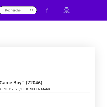
Game Boy™ (72046)
ORIES :
2025
/
LEGO SUPER MARIO