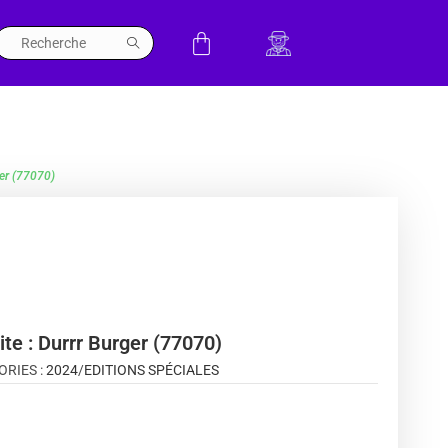
ger (77070)
ite : Durrr Burger (77070)
ORIES :
2024
/
EDITIONS SPÉCIALES