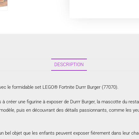
DESCRIPTION
avec le formidable set LEGO® Fortnite Durrr Burger (77070).
ans à créer une figurine à exposer de Durrr Burger, la mascotte du rest
le modèle, puis en découvrant des détails passionnants, comme les yeu
 un bel objet que les enfants peuvent exposer fièrement dans leur ch