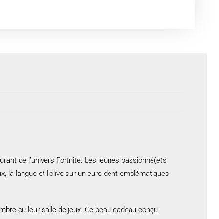
aurant de l’univers Fortnite. Les jeunes passionné(e)s
x, la langue et l’olive sur un cure-dent emblématiques
ambre ou leur salle de jeux. Ce beau cadeau conçu