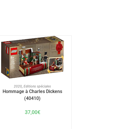
AJOUTER AU PANIER
2020
,
Editions spéciales
Hommage à Charles Dickens
(40410)
37,00
€