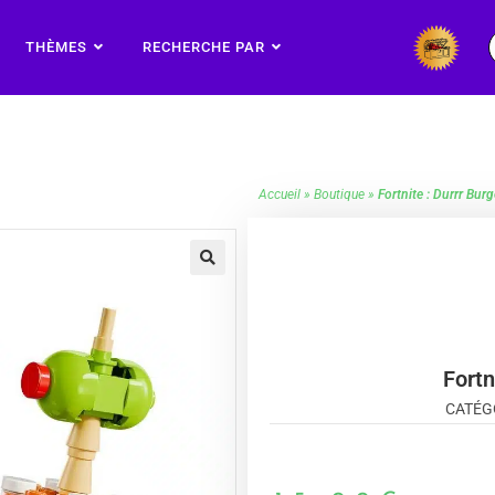
THÈMES
RECHERCHE PAR
Accueil
»
Boutique
»
Fortnite : Durrr Bur
🔍
Fortn
CATÉG