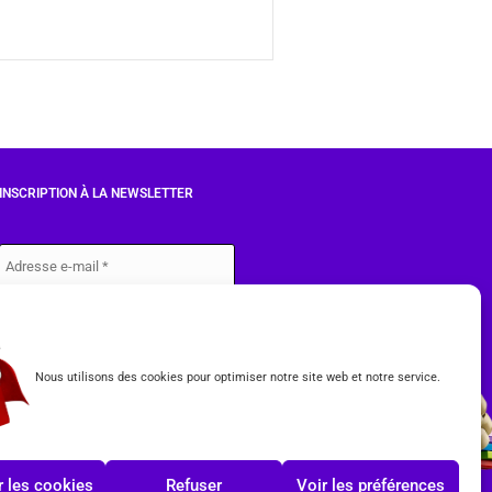
INSCRIPTION À LA NEWSLETTER
J'accepte les conditions du
RGPD.
Nous utilisons des cookies pour optimiser notre site web et notre service.
 les cookies
Refuser
Voir les préférences