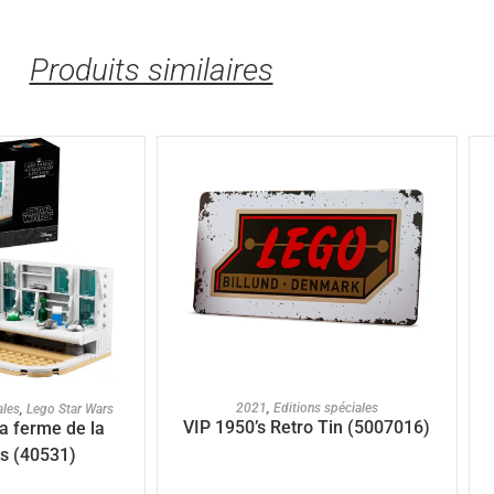
Produits similaires
AJOUTER AU PANIER
U PANIER
2021
,
Editions spéciales
ales
,
Lego Star Wars
VIP 1950’s Retro Tin (5007016)
la ferme de la
rs (40531)