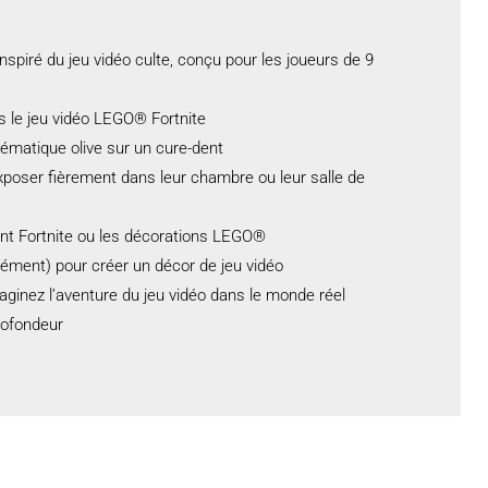
nspiré du jeu vidéo culte, conçu pour les joueurs de 9
ns le jeu vidéo LEGO® Fortnite
lématique olive sur un cure-dent
exposer fièrement dans leur chambre ou leur salle de
ent Fortnite ou les décorations LEGO®
ément) pour créer un décor de jeu vidéo
aginez l’aventure du jeu vidéo dans le monde réel
rofondeur