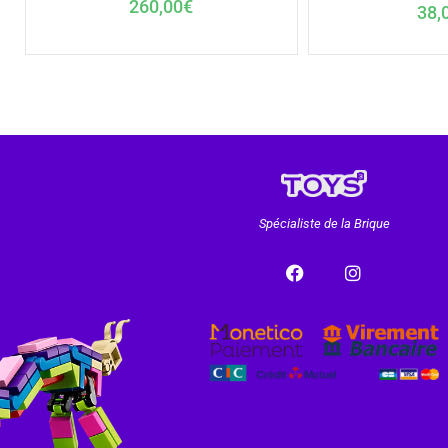
260,00
€
38,
Spécialiste de la Brique