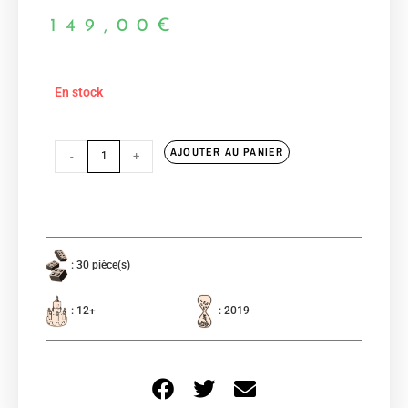
149,00
€
En stock
AJOUTER AU PANIER
-
+
: 30 pièce(s)
: 12+
: 2019