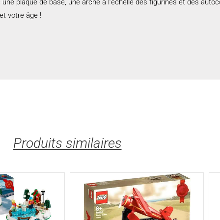
une plaque de base, une arche à l’échelle des figurines et des autoc
et votre âge !
Produits similaires