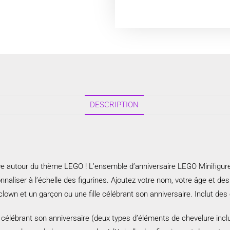
DESCRIPTION
rêve autour du thème LEGO ! L’ensemble d’anniversaire LEGO Minifigur
aliser à l’échelle des figurines. Ajoutez votre nom, votre âge et des 
 clown et un garçon ou une fille célébrant son anniversaire. Inclut des
le célébrant son anniversaire (deux types d’éléments de chevelure incl