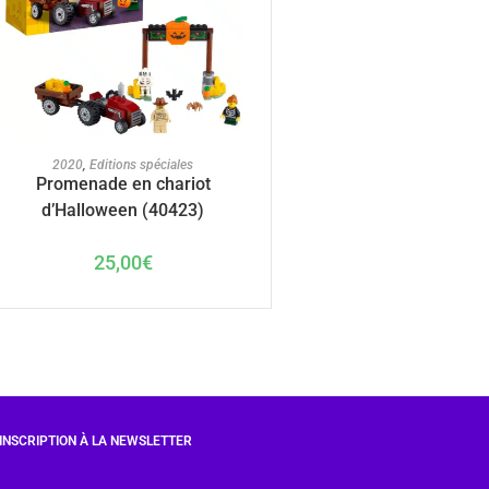
AJOUTER AU PANIER
2020
,
Editions spéciales
Promenade en chariot
d’Halloween (40423)
25,00
€
INSCRIPTION À LA NEWSLETTER