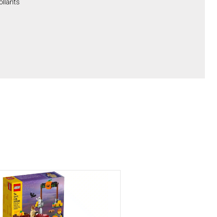
ollants