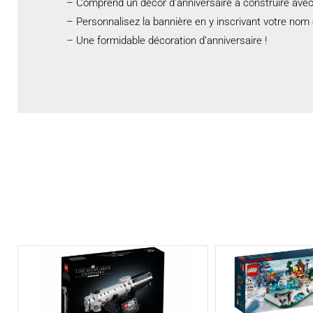
– Comprend un décor d’anniversaire à construire avec 
– Personnalisez la bannière en y inscrivant votre nom 
– Une formidable décoration d’anniversaire !