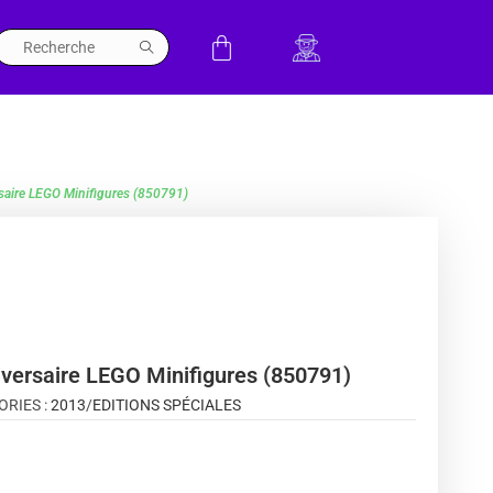
saire LEGO Minifigures (850791)
versaire LEGO Minifigures (850791)
ORIES :
2013
/
EDITIONS SPÉCIALES