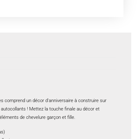
es comprend un décor d’anniversaire à construire sur
autocollants ! Mettez la touche finale au décor et
 éléments de chevelure garçon et fille.
us)