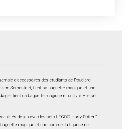
nsemble d’accessoires des étudiants de Poudlard
maison Serpentard, tient sa baguette magique et une
gle, tient sa baguette magique et un livre – le set
possibilités de jeu avec les sets LEGO® Harry Potter™.
e baguette magique et une pomme, la figurine de