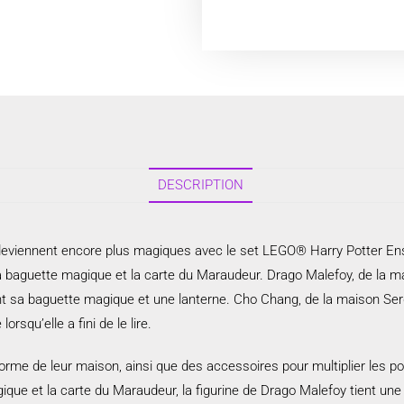
DESCRIPTION
™ deviennent encore plus magiques avec le set LEGO® Harry Potter E
 sa baguette magique et la carte du Maraudeur. Drago Malefoy, de la 
 sa baguette magique et une lanterne. Cho Chang, de la maison Serdai
rsqu’elle a fini de le lire.
niforme de leur maison, ainsi que des accessoires pour multiplier les 
gique et la carte du Maraudeur, la figurine de Drago Malefoy tient un