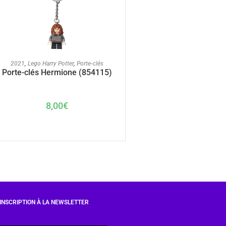
AJOUTER AU PANIER
2021
,
Lego Harry Potter
,
Porte-clés
Porte-clés Hermione (854115)
8,00
€
INSCRIPTION À LA NEWSLETTER