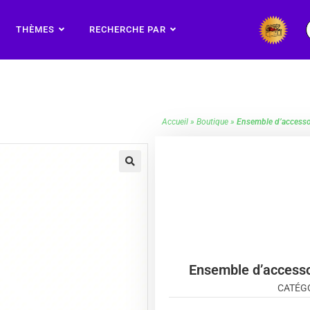
THÈMES
RECHERCHE PAR
Accueil
»
Boutique
»
Ensemble d’accesso
🔍
Ensemble d’accesso
CATÉGO