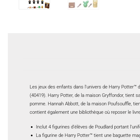
Les jeux des enfants dans l’univers de Harry Potter
(40419). Harry Potter, de la maison Gryffondor, tient
pomme. Hannah Abbott, de la maison Poufsouffle, tient
contient également une bibliothèque où reposer le livre lo
Inclut 4 figurines d’élèves de Poudlard portant l’u
La figurine de Harry Potter™ tient une baguette ma