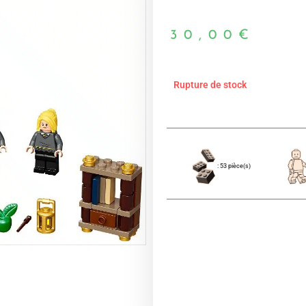
30,00
€
Rupture de stock
: 53 pièce(s)