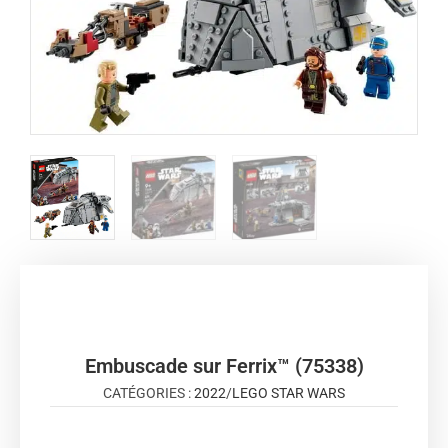
Embuscade sur Ferrix™ (75338)
CATÉGORIES :
2022
/
LEGO STAR WARS