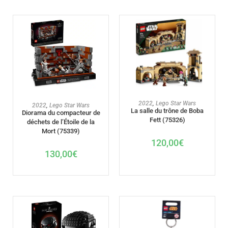
AJOUTER AU PANIER
2022
,
Lego Star Wars
AJOUTER AU PANIER
2022
,
Lego Star Wars
La salle du trône de Boba
Diorama du compacteur de
Fett (75326)
déchets de l’Étoile de la
Mort (75339)
120,00
€
130,00
€