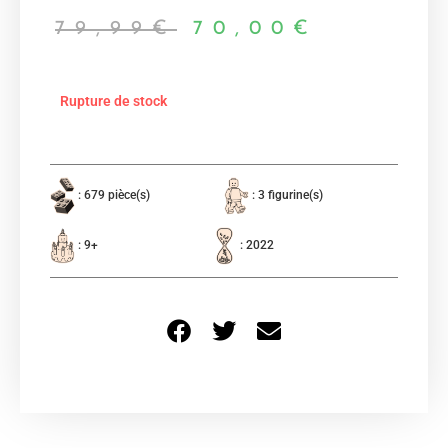
79,99
€
70,00
€
Rupture de stock
: 679 pièce(s)
: 3 figurine(s)
: 9+
: 2022