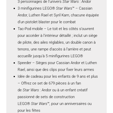
3 personnages de l’univers
Star Wars
: Andor
3 minifigurines LEGO®
Star Wars
™ – Cassian
Andor, Luthen Rael et Syril Karn, chacune équipée
d’un pistolet blaster pour le combat
Tac-Pod mobile – Le toit et les côtés s’ouvrent
pour accéder à l’intérieur détaillé ; inclut un siège
de pilote, des ailes réglables, un double canon à
tenons, une rampe d’accès à l’arrière et peut
accueillir jusqu’à 5 minifigurines LEGO®
Speeder – Sièges pour Cassian Andor et Luthen
Rael, ainsi que des clips pour fixer leurs armes
Idée de cadeau pour les enfants de 9 ans et plus
– Offrez ce set de 679 pièces à un fan
de
Star Wars
: Andor ou à un enfant créatif
passionné de sets de construction
LEGO®
Star Wars
™, pour un anniversaires ou
pour les fêtes