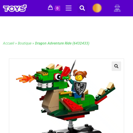
0
Accueil
»
Boutique
»
Dragon Adventure Ride (6432433)
🔍