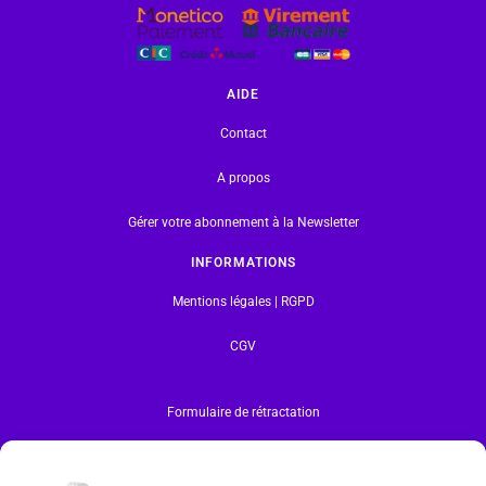
AIDE
Contact
A propos
Gérer votre abonnement à la Newsletter
INFORMATIONS
Mentions légales | RGPD
CGV
Formulaire de rétractation
Tous les produits vendus sur ce site sont fabriqués par LEGO exclusivement. LEGO® est une
marque déposée par The LEGO Group. Les propriétaires des marques respectives citées sur le site