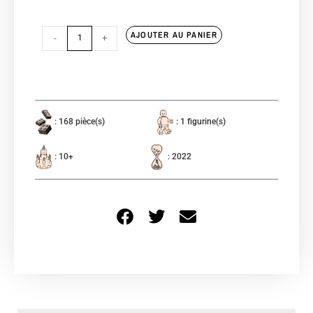
AJOUTER AU PANIER
-
+
: 168 pièce(s)
: 1 figurine(s)
: 10+
: 2022