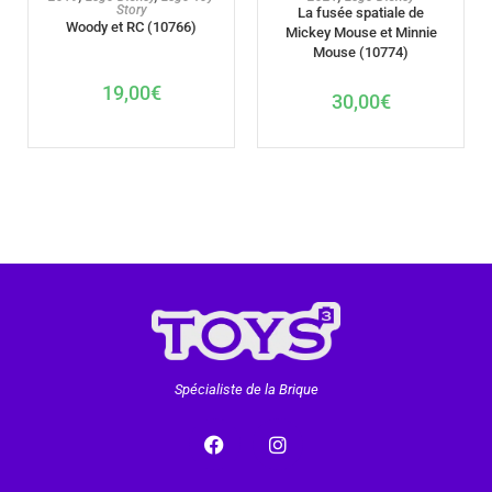
Story
La fusée spatiale de
Woody et RC (10766)
Mickey Mouse et Minnie
Mouse (10774)
19,00
€
30,00
€
Spécialiste de la Brique