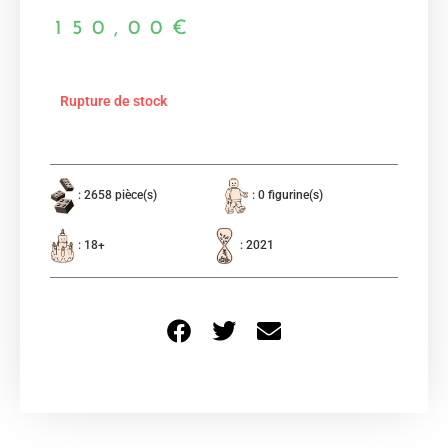
150,00
€
Rupture de stock
: 2658 pièce(s)
: 0 figurine(s)
: 18+
: 2021