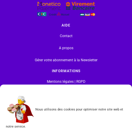
AIDE
Contact
A propos
Gérer votre abonnement à la Newsletter
INFORMATIONS
Mentions légales | RGPD
CGV
Nous utilisons des cookies pour optimiser notre site web et
Formulaire de rétractation
Tous les produits vendus sur ce site sont fabriqués par LEGO exclusivement. LEGO® est une
notre service.
marque déposée par The LEGO Group. Les propriétaires des marques respectives citées sur le site