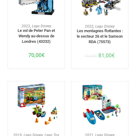
AJOUTER AU PANIER
AJOUTER AU PANIER
2023
,
Lego Disney
2022
,
Lego Disney
Le vol de Peter Pan et
Les montagnes flottantes :
Wendy au-dessus de
le secteur 26 et le Samson
Londres (43232)
RDA (75573)
70,00
€
81,00
€
99,99
€
AJOUTER AU PANIER
AJOUTER AU PANIER
2019
,
Lego Disney
,
Lego Toy
2021
,
Lego Disney