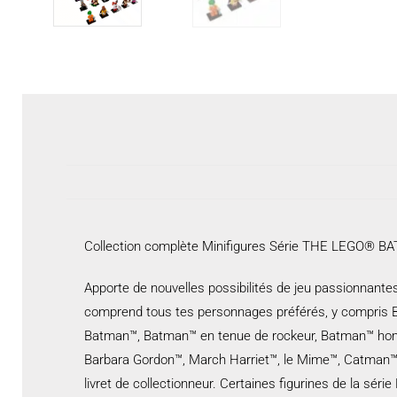
Collection complète Minifigures Série THE LEGO® 
Apporte de nouvelles possibilités de jeu passionnan
comprend tous tes personnages préférés, y compris Ba
Batman™, Batman™ en tenue de rockeur, Batman™ homm
Barbara Gordon™, March Harriet™, le Mime™, Catman™ et
livret de collectionneur. Certaines figurines de la s