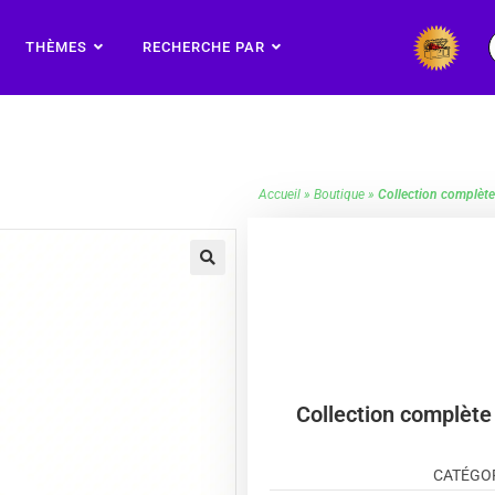
THÈMES
RECHERCHE PAR
Accueil
»
Boutique
»
Collection complèt
🔍
Collection complèt
CATÉGOR