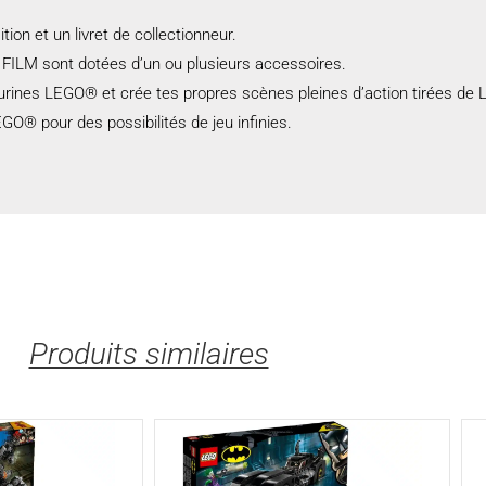
ion et un livret de collectionneur.
FILM sont dotées d’un ou plusieurs accessoires.
 figurines LEGO® et crée tes propres scènes pleines d’action tirées
O® pour des possibilités de jeu infinies.
Produits similaires