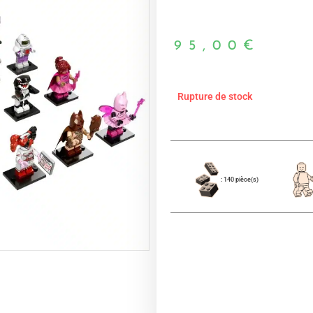
95,00
€
Rupture de stock
: 140 pièce(s)