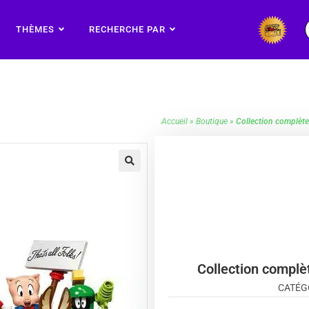
THÈMES
RECHERCHE PAR
Accueil
»
Boutique
»
Collection complèt
🔍
Collection complè
CATÉG