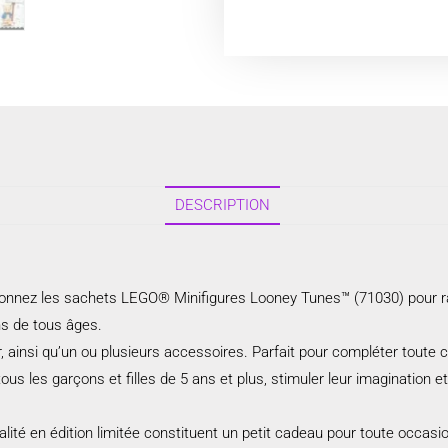
DESCRIPTION
onnez les sachets LEGO® Minifigures Looney Tunes™ (71030) pour ravi
ns de tous âges.
 ainsi qu’un ou plusieurs accessoires. Parfait pour compléter toute 
 les garçons et filles de 5 ans et plus, stimuler leur imagination et 
lité en édition limitée constituent un petit cadeau pour toute occasio