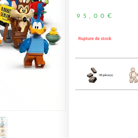
95,00
€
Rupture de stock
: 96 pièce(s)