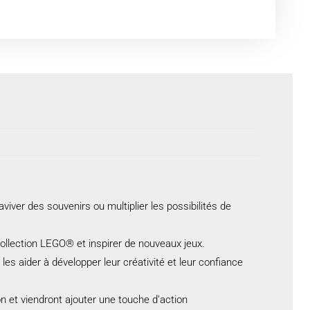
ver des souvenirs ou multiplier les possibilités de
collection LEGO® et inspirer de nouveaux jeux.
les aider à développer leur créativité et leur confiance
n et viendront ajouter une touche d’action