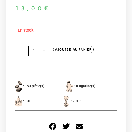
18,00
€
En stock
AJOUTER AU PANIER
-
+
: 150 pièce(s)
: 0 figurine(s)
: 10+
: 2019