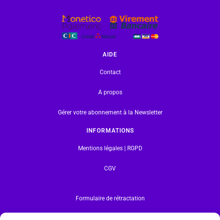
AIDE
Contact
A propos
Gérer votre abonnement à la Newsletter
INFORMATIONS
Mentions légales | RGPD
CGV
Formulaire de rétractation
Tous les produits vendus sur ce site sont fabriqués par LEGO exclusivement. LEGO® est une