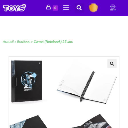
0
Accueil
»
Boutique
»
Carnet (Notebook) 25 ans
🔍