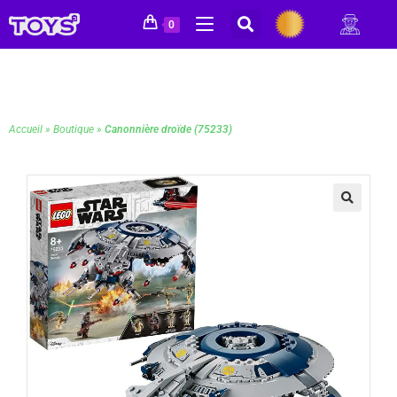
0
Accueil
»
Boutique
»
Canonnière droïde (75233)
🔍