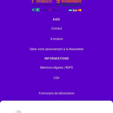
AIDE
Contact
A propos
Gérer votre abonnement à la Newsletter
INFORMATIONS
Mentions légales | RGPD
CGV
Formulaire de rétractation
Tous les produits vendus sur ce site sont fabriqués par LEGO exclusivement. LEGO® est une
marque déposée par The LEGO Group. Les propriétaires des marques respectives citées sur le site
en restent les propriétaires. Tous droits réservés.