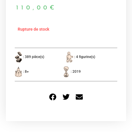
110,00
€
Rupture de stock
: 389 pièce(s)
: 4 figurine(s)
: 8+
: 2019