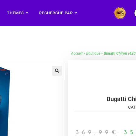
THÈMES
RECHERCHE PAR
Accueil
»
Boutique
»
Bugatti Chiron (4
🔍
Bugatti C
CAT
369,99
€
35