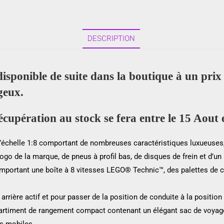
DESCRIPTION
disponible de suite dans la boutique à un pr
geux.
upération au stock se fera entre le 15 Aout 
l’échelle 1:8 comportant de nombreuses caractéristiques luxueuses
e logo de la marque, de pneus à profil bas, de disques de frein et d’
comportant une boîte à 8 vitesses LEGO® Technic™, des palettes de 
 arrière actif et pour passer de la position de conduite à la position
artiment de rangement compact contenant un élégant sac de voyage
ns mobiles.