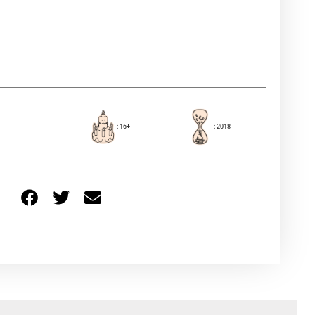
: 16+
: 2018