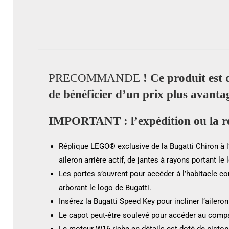
PRECOMMANDE
! Ce produit est 
de bénéficier d’un prix plus avanta
IMPORTANT : l’expédition ou la réc
Réplique LEGO® exclusive de la Bugatti Chiron à 
aileron arrière actif, de jantes à rayons portant l
Les portes s’ouvrent pour accéder à l’habitacle 
arborant le logo de Bugatti.
Insérez la Bugatti Speed Key pour incliner l’aileron
Le capot peut-être soulevé pour accéder au comp
Le moteur W16 riche en détails est doté de pisto