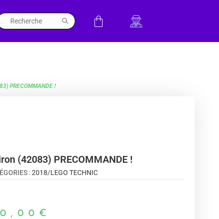
2083) PRECOMMANDE !
hiron (42083) PRECOMMANDE !
ÉGORIES :
2018
/
LEGO TECHNIC
0,00
€