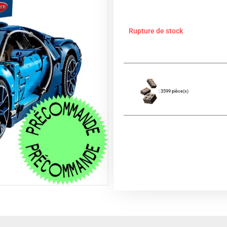
Rupture de stock
: 3599 pièce(s)