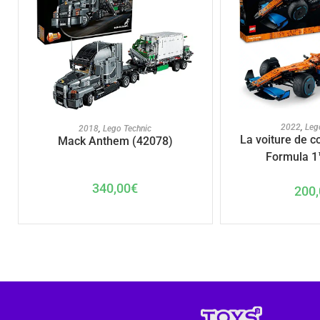
AJOUTER A
AJOUTER AU PANIER
2022
,
Leg
2018
,
Lego Technic
La voiture de 
Mack Anthem (42078)
Formula 1
340,00
€
200,