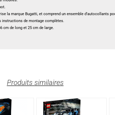
pot.
rise la marque Bugatti, et comprend un ensemble d’autocollants pou
des instructions de montage complètes.
6 cm de long et 25 cm de large.
Produits similaires