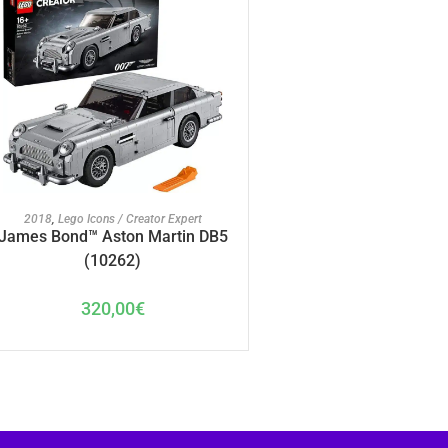
AJOUTER AU PANIER
2018
,
Lego Icons / Creator Expert
James Bond™ Aston Martin DB5
(10262)
320,00
€