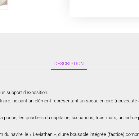
DESCRIPTION
 un support d’exposition.
truire incluant un élément représentant un sceau en cire (nouveauté e
 poupe, les quartiers du capitaine, six canons, trois mâts, un nid-de-
 du navire, le « Leviathan », d’une boussole intégrée (factice) compre