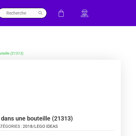
teille (21313)
dans une bouteille (21313)
TÉGORIES :
2018
/
LEGO IDEAS