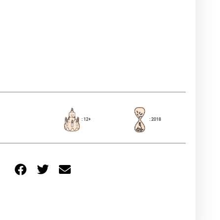
: 12+
: 2018