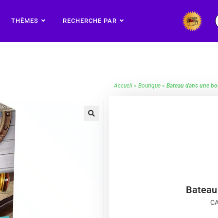
THÈMES
RECHERCHE PAR
Accueil
»
Boutique
»
Bateau dans une bou
🔍
Bateau 
CA