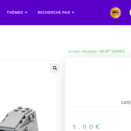
THÈMES
RECHERCHE PAR
Accueil
»
Boutique
»
AT-ST™ (30495)
🔍
CATÉ
5,00
€