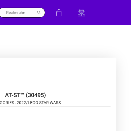
AT-ST™ (30495)
GORIES :
2022
/
LEGO STAR WARS