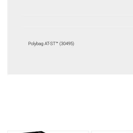
Polybag AT-ST™ (30495)