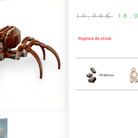
19,99
€
18,
Rupture de stock
: 195 pièce(s)