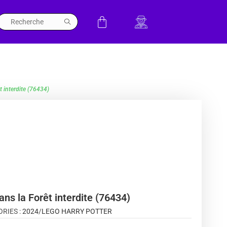
t interdite (76434)
ns la Forêt interdite (76434)
RIES :
2024
/
LEGO HARRY POTTER