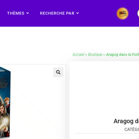
THÈMES
RECHERCHE PAR
Accueil
»
Boutique
»
Aragog dans la Forê
🔍
Aragog da
CATÉGO