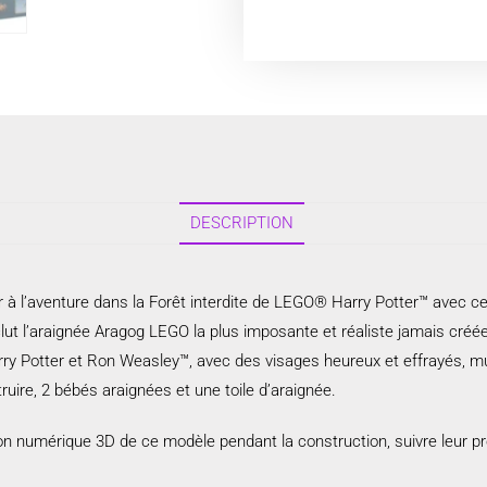
DESCRIPTION
tir à l’aventure dans la Forêt interdite de LEGO® Harry Potter™ avec 
inclut l’araignée Aragog LEGO la plus imposante et réaliste jamais cré
y Potter et Ron Weasley™, avec des visages heureux et effrayés, mun
ruire, 2 bébés araignées et une toile d’araignée.
on numérique 3D de ce modèle pendant la construction, suivre leur pro