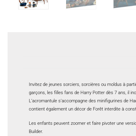
Invitez de jeunes sorciers, sorcières ou moldus à par
garçons, les filles fans de Harry Potter dès 7 ans, il 
L’acromantule s’accompagne des minifigurines de Harr
contient également un décor de Forêt interdite à const
Les enfants peuvent zoomer et faire pivoter une versi
Builder.