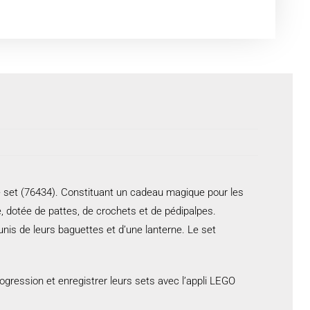
ce set (76434). Constituant un cadeau magique pour les
ée, dotée de pattes, de crochets et de pédipalpes.
is de leurs baguettes et d’une lanterne. Le set
gression et enregistrer leurs sets avec l’appli LEGO