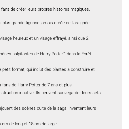
fans de créer leurs propres histoires magiques.
plus grande figurine jamais créée de l’araignée
sage heureux et un visage effrayé, ainsi que 2
scènes palpitantes de Harry Potter™ dans la Forêt
etit format, qui inclut des plantes à construire et
 fans de Harry Potter de 7 ans et plus
ruction intuitive. Ils peuvent sauvegarder leurs sets,
jouent des scènes culte de la saga, inventent leurs
6 cm de long et 18 cm de large