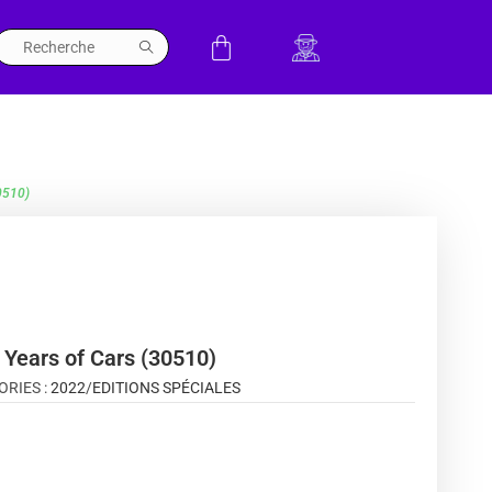
0510)
 Years of Cars (30510)
ORIES :
2022
/
EDITIONS SPÉCIALES