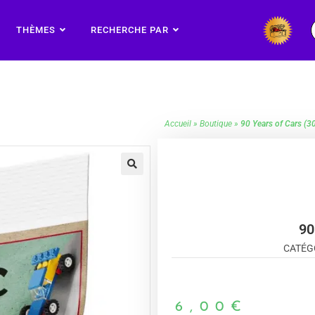
THÈMES
RECHERCHE PAR
Accueil
»
Boutique
»
90 Years of Cars (3
🔍
90
CATÉG
6,00
€