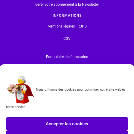
Gérer votre abonnement à la Newsletter
INFORMATIONS
Mentions légales | RGPD
CGV
Formulaire de rétractation
Tous les produits vendus sur ce site sont fabriqués par LEGO exclusivement. LEGO® est une
marque déposée par The LEGO Group. Les propriétaires des marques respectives citées sur le site
en restent les propriétaires. Tous droits réservés.
INSCRIPTION À LA NEWSLETTER
Nous utilisons des cookies pour optimiser notre site web et
notre service.
Accepter les cookies
J'accepte les conditions du
RGPD.