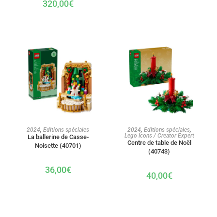
320,00
€
AJOUTER AU PANIER
AJOUTER AU PANIER
2024
,
Editions spéciales
2024
,
Editions spéciales
,
Lego Icons / Creator Expert
La ballerine de Casse-
Centre de table de Noël
Noisette (40701)
(40743)
36,00
€
40,00
€