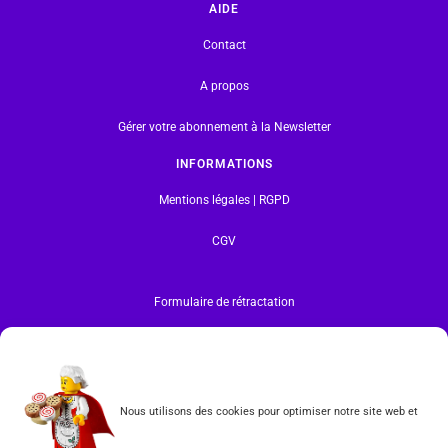
AIDE
Contact
A propos
Gérer votre abonnement à la Newsletter
INFORMATIONS
Mentions légales | RGPD
CGV
Formulaire de rétractation
Tous les produits vendus sur ce site sont fabriqués par LEGO exclusivement. LEGO® est une
marque déposée par The LEGO Group. Les propriétaires des marques respectives citées sur le site
en restent les propriétaires. Tous droits réservés.
INSCRIPTION À LA NEWSLETTER
Nous utilisons des cookies pour optimiser notre site web et