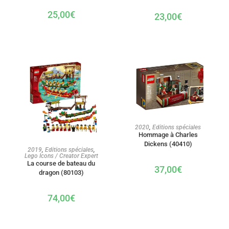
25,00
€
23,00
€
AJOUTER AU PANIER
2020
,
Editions spéciales
Hommage à Charles
Dickens (40410)
AJOUTER AU PANIER
2019
,
Editions spéciales
,
Lego Icons / Creator Expert
La course de bateau du
37,00
€
dragon (80103)
74,00
€