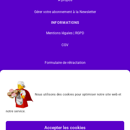
Gérer votre abonnement à la Newsletter
INFORMATIONS
Mentions légales | RGPD
CGV
Formulaire de rétractation
Tous les produits vendus sur ce site sont fabriqués par LEGO exclusivement. LEGO® est une
marque déposée par The LEGO Group. Les propriétaires des marques respectives citées sur le site
en restent les propriétaires. Tous droits réservés.
INSCRIPTION À LA NEWSLETTER
Nous utilisons des cookies pour optimiser notre site web et
notre service.
Accepter les cookies
J'accepte les conditions du
RGPD.