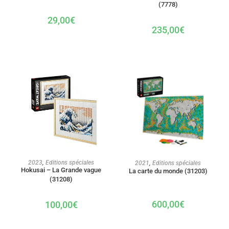
(7778)
29,00
€
235,00
€
AJOUTER AU PANIER
AJOUTER AU PANIER
2023
,
Editions spéciales
2021
,
Editions spéciales
Hokusai – La Grande vague
La carte du monde (31203)
(31208)
600,00
€
100,00
€