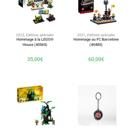
AJOUTER AU PANIER
AJOUTER AU PANIER
2022
,
Editions spéciales
2021
,
Editions spéciales
Hommage à la LEGO®
Hommage au FC Barcelone
House (40563)
(40485)
35,00
€
60,00
€